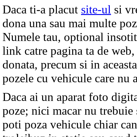
Daca ti-a placut
site-ul
si vr
dona una sau mai multe poze
Numele tau, optional insoti
link catre pagina ta de web,
donata, precum si in aceasta
pozele cu vehicule care nu a
Daca ai un aparat foto digita
poze; nici macar nu trebuie 
poti poza vehicule chiar ca