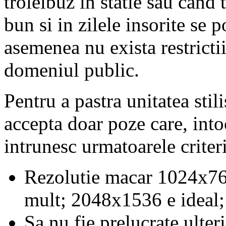
troleibuz in statie sau cand 
bun si in zilele insorite se 
asemenea nu exista restrictii
domeniul public.
Pentru a pastra unitatea stili
accepta doar poze care, into
intrunesc urmatoarele criteri
Rezolutie macar 1024x76
mult; 2048x1536 e ideal;
Sa nu fie prelucrate ulter