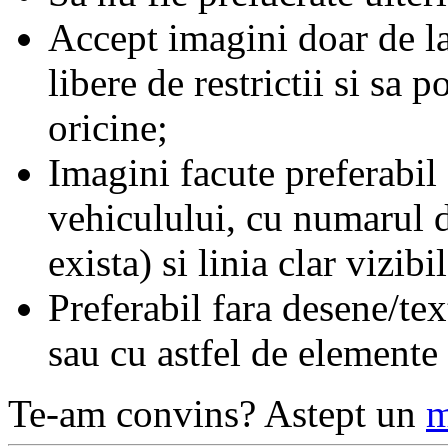
Accept imagini doar de la 
libere de restrictii si sa p
oricine;
Imagini facute preferabil 
vehiculului, cu numarul d
exista) si linia clar vizibil
Preferabil fara desene/te
sau cu astfel de elemente 
Te-am convins? Astept un
m