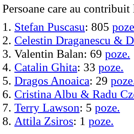
Persoane care au contribuit l
Stefan Puscasu
: 805
poze
Celestin Draganescu & D
Valentin Balan: 69
poze.
Catalin Ghita
: 33
poze.
Dragos Anoaica
: 29
poze
Cristina Albu & Radu Cz
Terry Lawson
: 5
poze.
Attila Zsiros
: 1
poze.