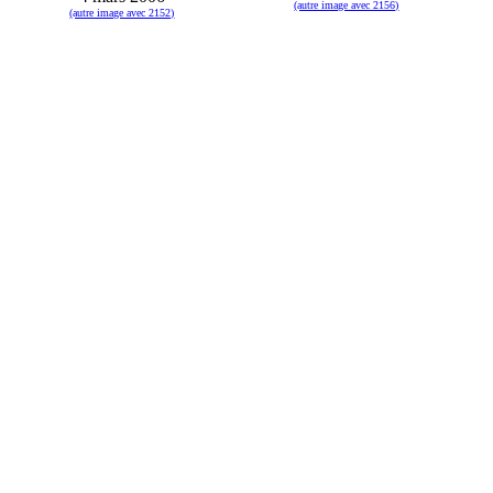
(autre image avec 2156)
(autre image avec 2152)