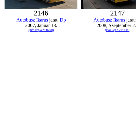
2146
2147
Autobusz
Ikarus
jarat:
Dp
Autobusz
Ikarus
jarat
2007, Januar 18.
2008, Szeptember 2
(mas kep a 2146-rol)
(mas kep a 2147-rol)