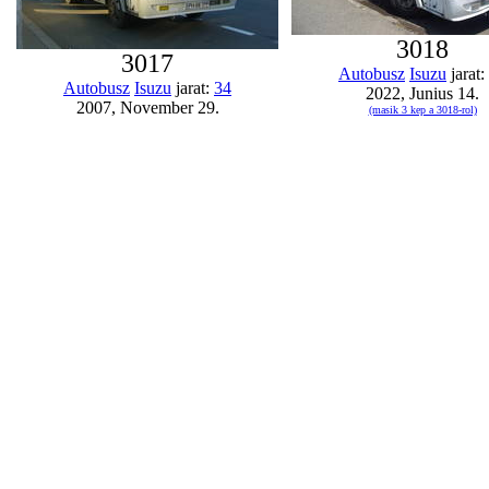
3018
3017
Autobusz
Isuzu
jarat:
Autobusz
Isuzu
jarat:
34
2022, Junius 14.
2007, November 29.
(masik 3 kep a 3018-rol)