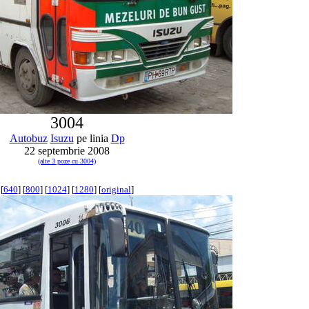
3004
Autobuz
Isuzu
pe linia
Dp
22 septembrie 2008
(alte 3 poze cu 3004)
[
640
] [
800
] [
1024
] [
1280
] [
original
]