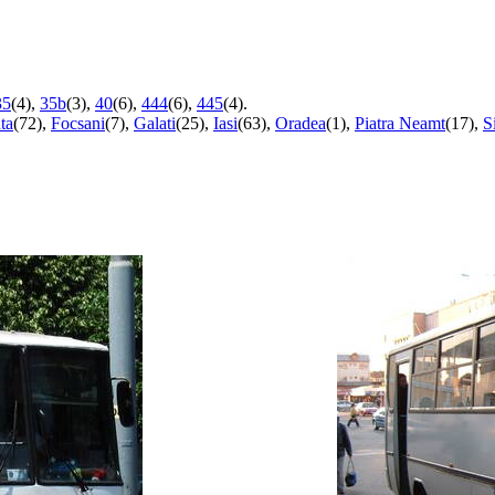
35
(4),
35b
(3),
40
(6),
444
(6),
445
(4).
ta
(72),
Focsani
(7),
Galati
(25),
Iasi
(63),
Oradea
(1),
Piatra Neamt
(17),
S