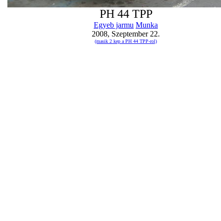
PH 44 TPP
Egyeb jarmu
Munka
2008, Szeptember 22.
(masik 2 kep a PH 44 TPP-rol)