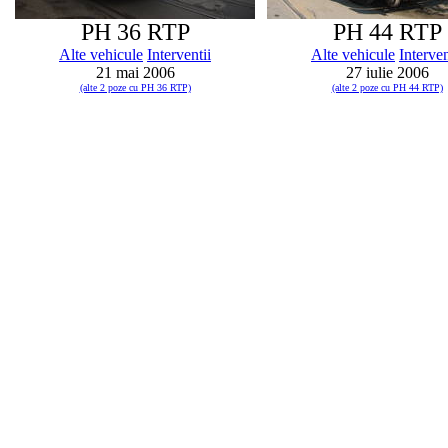
PH 36 RTP
PH 44 RTP
Alte vehicule
Interventii
Alte vehicule
Interven
21 mai 2006
27 iulie 2006
(alte 2 poze cu PH 36 RTP)
(alte 2 poze cu PH 44 RTP)